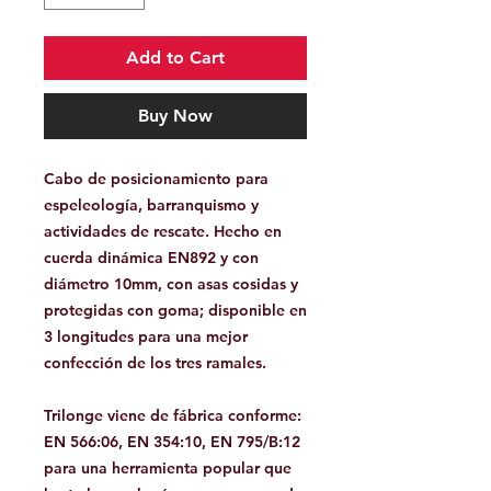
Add to Cart
Buy Now
Cabo de posicionamiento para
espeleología, barranquismo y
actividades de rescate. Hecho en
cuerda dinámica EN892 y con
diámetro 10mm, con asas cosidas y
protegidas con goma; disponible en
3 longitudes para una mejor
confección de los tres ramales.
Trilonge viene de fábrica conforme:
EN 566:06, EN 354:10, EN 795/B:12
para una herramienta popular que