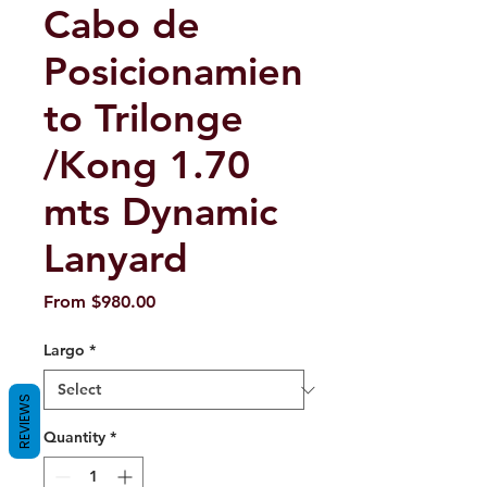
Cabo de
Posicionamien
to Trilonge
/Kong 1.70
mts Dynamic
Lanyard
Sale
From
$980.00
Price
Largo
*
REVIEWS
Quantity
*