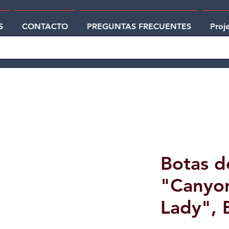
S
CONTACTO
PREGUNTAS FRECUENTES
Proj
Botas d
"Canyo
Lady", 