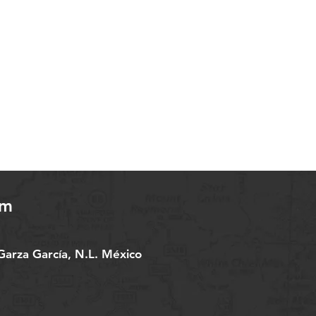
om
arza García, N.L. México