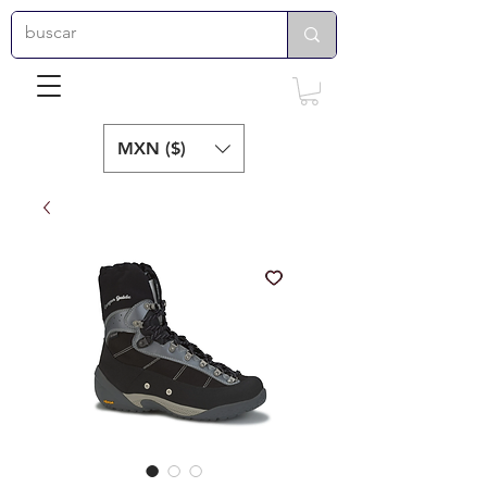
MXN ($)