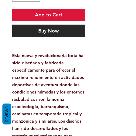
Add to Cart
Buy Now
Esta nueva y revolucionaria bota ha
sido diseñada y fabricada
específicamente para ofrecer el
máximo rendimiento en actividades
deportivas de aventura donde las
condiciones húmedas y los entornos
resbaladizos son la norma:
espeleología, barranquismo,
REVIEWS
caminatas en temporada tropical y
monzónica y similares. Los diseños
han sido desarrollados y los
materiales seleccionados para