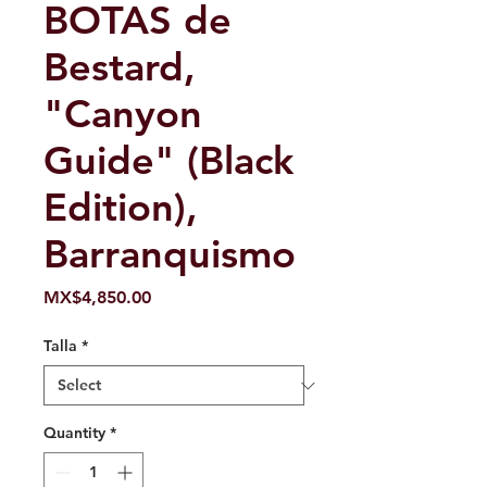
BOTAS de
Bestard,
"Canyon
Guide" (Black
Edition),
Barranquismo
Price
MX$4,850.00
Talla
*
Quantity
*