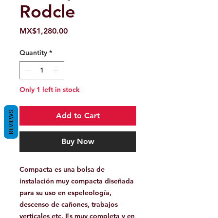
Rodcle
Price
MX$1,280.00
Quantity
*
Only 1 left in stock
REVIEWS
Add to Cart
Buy Now
Compacta es una bolsa de
instalación
muy compacta diseñada
para su uso en espeleología,
descenso de cañones, trabajos
verticales etc. Es muy completa y en