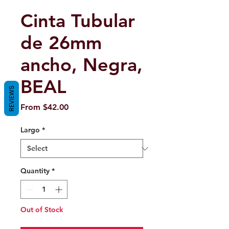
Cinta Tubular
de 26mm
ancho, Negra,
BEAL
REVIEWS
Sale
From
$42.00
Price
Largo
*
Quantity
*
Out of Stock