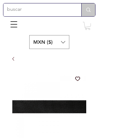
MXN ($)