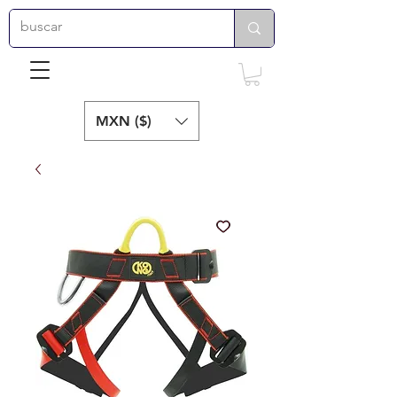
MXN ($)