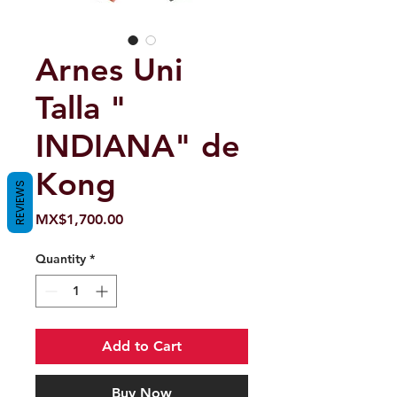
Arnes Uni
Talla "
INDIANA" de
Kong
REVIEWS
Price
MX$1,700.00
Quantity
*
Add to Cart
Buy Now