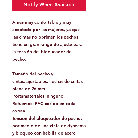
Notify When Available
Arnés muy confortable y muy
aceptado por las mujeres, ya que
las cintas no oprimen los pechos,
tiene un gran rango de ajuste para
la tensión del bloqueador de
pecho.
Tamaño del pecho y
cintas:
ajustables, hechas de cintas
plana de 26 mm.
Portamateriales
: ninguno.
Refuerzos
: PVC cosido en cada
correa.
Tensión
del
bloqueador
de
pecho
:
por medio de una cinta de dyneema
y bloqueo con hebilla de acero