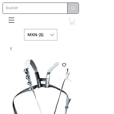
MXN ($)