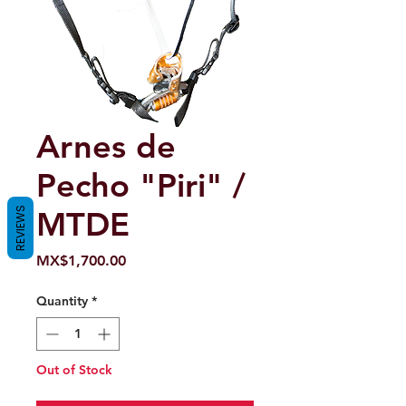
Arnes de
Pecho "Piri" /
REVIEWS
MTDE
Price
MX$1,700.00
Quantity
*
Out of Stock