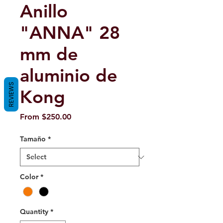
Anillo
"ANNA" 28
mm de
aluminio de
REVIEWS
Kong
Sale
From
$250.00
Price
Tamaño
*
Color
*
Quantity
*