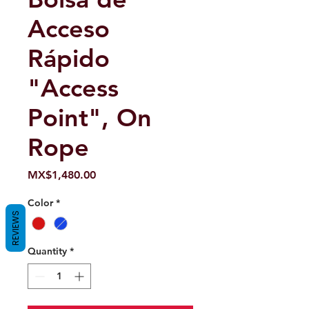
Acceso
Rápido
"Access
Point", On
Rope
Price
MX$1,480.00
Color
*
REVIEWS
Quantity
*