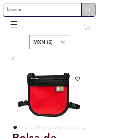
MXN ($)
Bolsa de