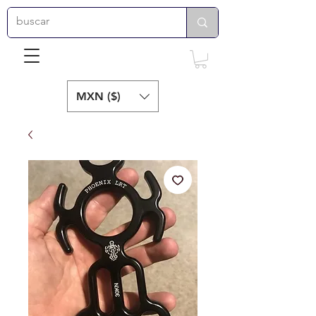
MXN ($)