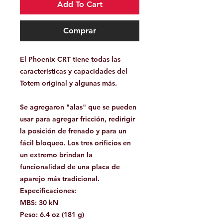
Add To Cart
Comprar
El Phoenix CRT tiene todas las
características y capacidades del
Totem original y algunas más.
Se agregaron "alas" que se pueden
usar para agregar fricción, redirigir
la posición de frenado y para un
fácil bloqueo. Los tres orificios en
un extremo brindan la
funcionalidad de una placa de
aparejo más tradicional.
Especificaciones:
MBS: 30 kN
Peso: 6.4 oz (181 g)