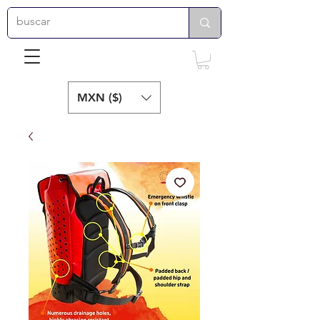
MXN ($)