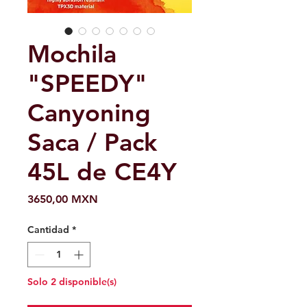
Mochila
"SPEEDY"
Canyoning
Saca / Pack
45L de CE4Y
Precio
3650,00 MXN
Cantidad
*
Solo 2 disponible(s)