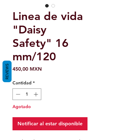
Linea de vida
"Daisy
Safety" 16
mm/120
REVIEWS
Precio
450,00 MXN
Cantidad
*
Agotado
Notificar al estar disponible