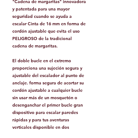
"Cadena de margaritas" innovadora
y patentada para una mayor
seguridad cuando se ayuda a
escalar Cinta de 16 mm en forma de
cordón ajustable que evita el uso
PELIGROSO de la tradicional
cadena de margaritas.
El doble bucle en el extremo
proporciona una sujeción segura y
ajustable del escalador al punto de
anclaje. forma segura de acortar su
cordón ajustable a cualquier bucle
sin usar más de un mosquetón o
desenganchar el primer bucle gran
dispositivo para escalar paredes
rápidas y para tus aventuras
verticales disponible en dos
longitudes, 120 cm (48 in)