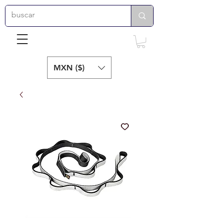
MXN ($)