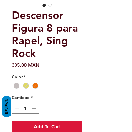
Descensor
Figura 8 para
Rapel, Sing
Rock
Precio
335,00 MXN
Color
*
Cantidad
*
REVIEWS
Add To Cart