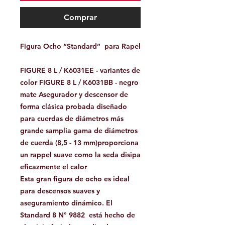
Comprar
Figura Ocho “Standard” para Rapel
FIGURE 8 L / K6031EE - variantes de
color FIGURE 8 L / K6031BB - negro
mate Asegurador y descensor de
forma clásica probada diseñado
para cuerdas de diámetros más
grande samplia gama de diámetros
de cuerda (8,5 - 13 mm)proporciona
un rappel suave como la seda disipa
eficazmente el calor
Esta gran figura de ocho es ideal
para descensos suaves y
aseguramiento dinámico. El
Standard 8 N° 9882 está hecho de