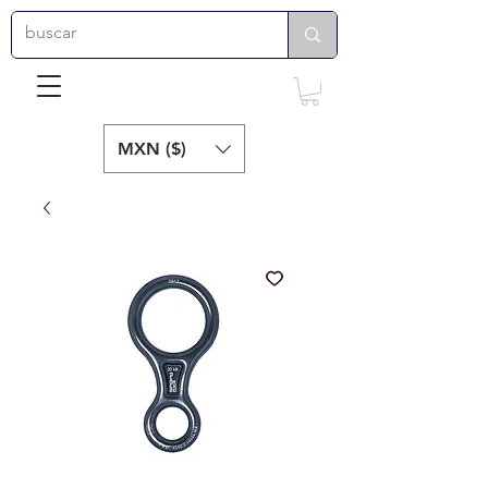
MXN ($)