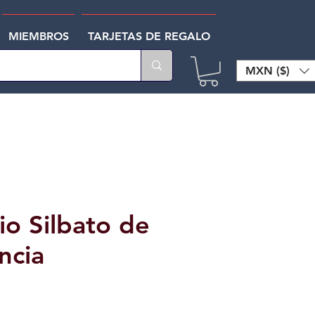
MIEMBROS
TARJETAS DE REGALO
MXN ($)
io Silbato de
ncia