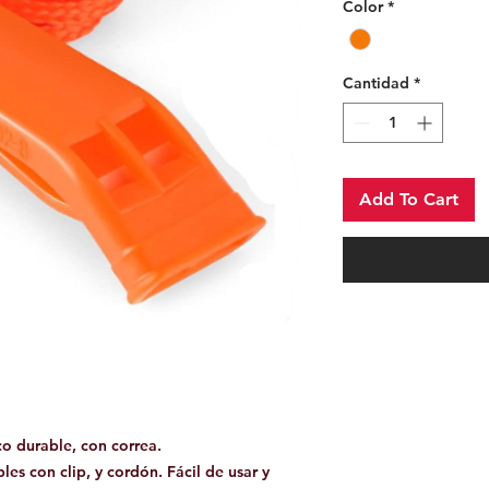
Color
*
Cantidad
*
Add To Cart
co durable, con correa.
les con clip, y cordón. Fácil de usar y