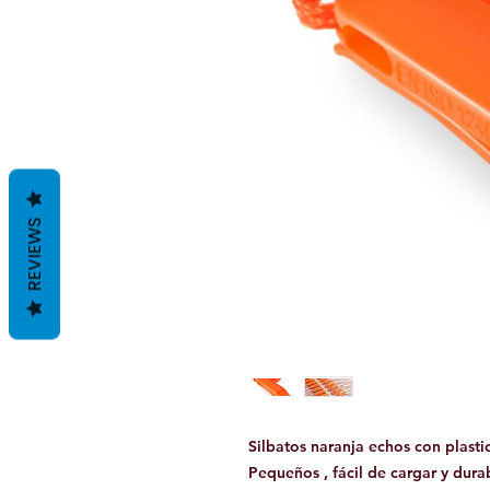
REVIEWS
Silbatos naranja echos con plasti
Pequeños , fácil de cargar y durab