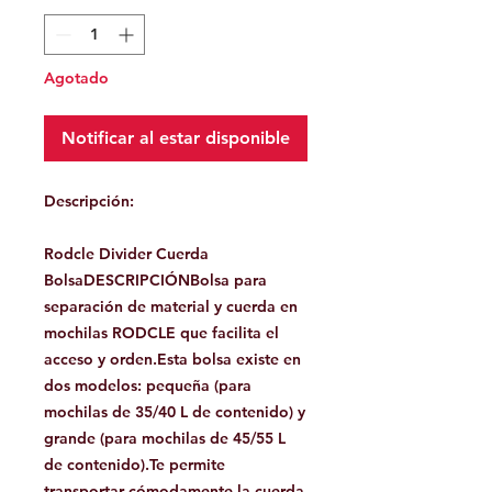
Agotado
Notificar al estar disponible
Descripción:
Rodcle Divider Cuerda
BolsaDESCRIPCIÓNBolsa para
separación de material y cuerda en
mochilas RODCLE que facilita el
acceso y orden.Esta bolsa existe en
dos modelos: pequeña (para
mochilas de 35/40 L de contenido) y
grande (para mochilas de 45/55 L
de contenido).Te permite
transportar cómodamente la cuerda