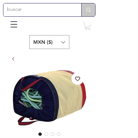
MXN ($)