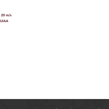
 20 m/s
 UIAA