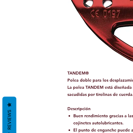
TANDEM®
Polea doble para los desplazami
La polea TANDEM está diseñada p
sacudidas por tirolinas de cuerda
Descripción
REVIEWS
Buen rendimiento gracias a la
cojinetes autolubricantes.
El punto de enganche puede a