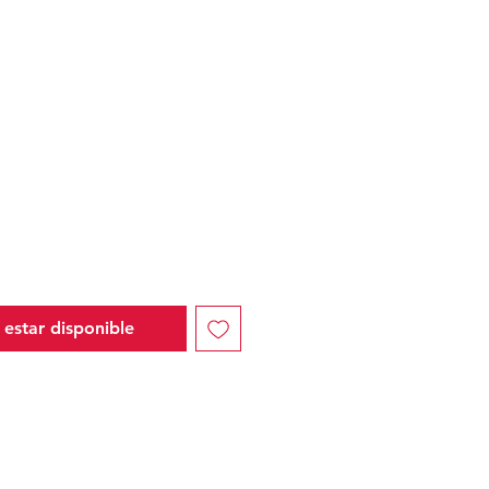
io
l estar disponible