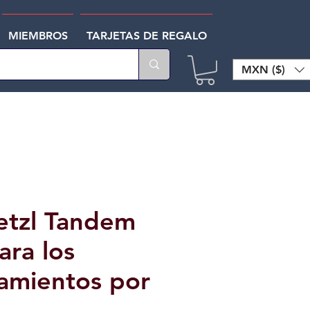
MIEMBROS
TARJETAS DE REGALO
MXN ($)
etzl Tandem
ara los
amientos por