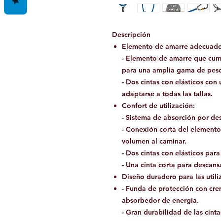
Descripción
Elemento de amarre adecuado 
- Elemento de amarre que cu
para una amplia gama de pesos
- Dos cintas con elásticos co
adaptarse a todas las tallas.
Confort de utilización:
- Sistema de absorción por de
- Conexión corta del elemento 
volumen al caminar.
- Dos cintas con elásticos para
- Una cinta corta para descansa
Diseño duradero para las utili
- Funda de protección con cre
absorbedor de energía.
- Gran durabilidad de las cinta