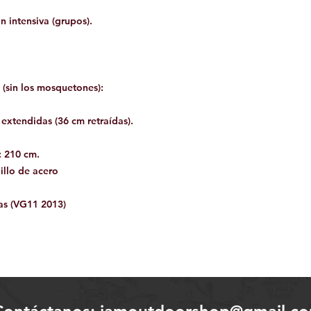
n intensiva (grupos).
(sin los mosquetones):
extendidas (36 cm retraídas).
: 210 cm.
nillo de acero
as (VG11 2013)