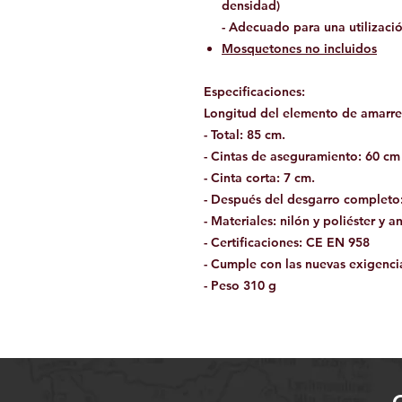
densidad)
- Adecuado para una utilizació
Mosquetones no incluidos
Especificaciones:
Longitud del elemento de amarre 
- Total: 85 cm.
- Cintas de aseguramiento: 60 cm 
- Cinta corta: 7 cm.
- Después del desgarro completo
- Materiales: nilón y poliéster y a
- Certificaciones: CE EN 958
- Cumple con las nuevas exigenci
- Peso 310 g