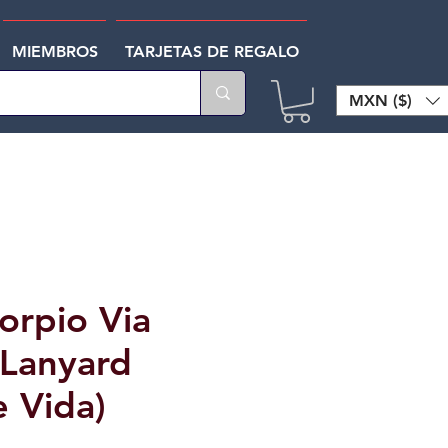
MIEMBROS
TARJETAS DE REGALO
MXN ($)
corpio Via
 Lanyard
e Vida)