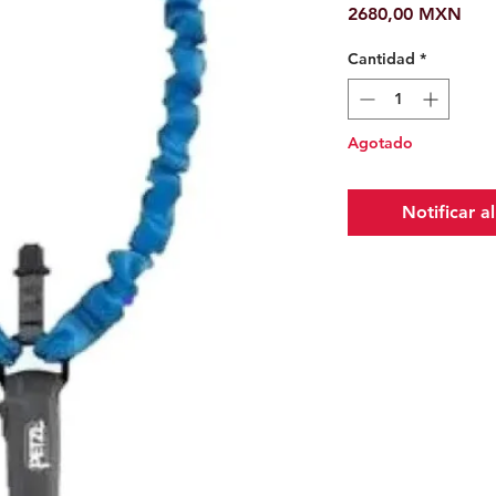
Prec
2680,00 MXN
Cantidad
*
Agotado
Notificar a