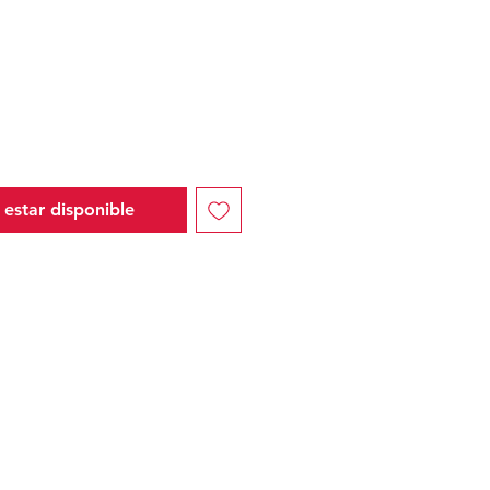
io
l estar disponible