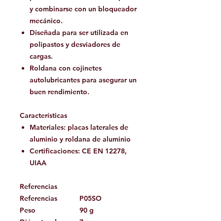
y combinarse con un bloqueador
mecánico.
Diseñada para ser utilizada en
polipastos y desviadores de
cargas.
Roldana con cojinetes
autolubricantes para asegurar un
buen rendimiento.
Características
Materiales: placas laterales de
aluminio y roldana de aluminio
Certificaciones: CE EN 12278,
UIAA
Referencias
Referencias
P05SO
Peso
90 g