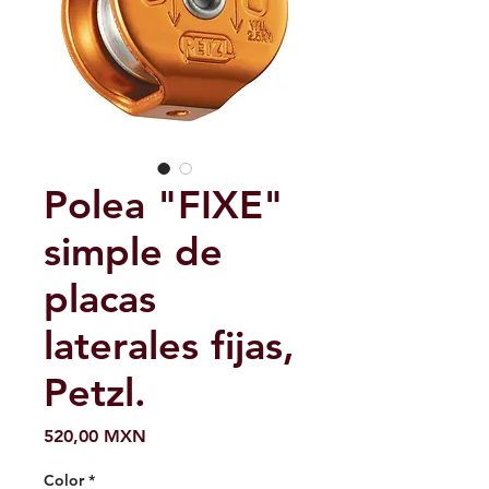
Polea "FIXE"
simple de
placas
laterales fijas,
Petzl.
Precio
520,00 MXN
Color
*