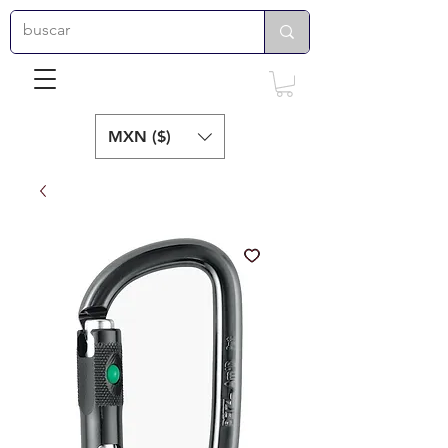
MXN ($)