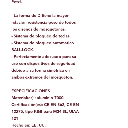
Petzl.
- La forma de D tiene la mayor
relación resistencia-peso de todos
los diseños de mosquetones.
- Sistema de bloqueo de teclas.
- Sistema de bloqueo automático
BALL-LOCK.
- Perfectamente adecuado para su
uso con dispositivos de seguridad
debido a su forma simétrica en
ambos extremos del mosquetón.
ESPECIFICACIONES
Material(es) : aluminio 7000
Certificación(es): CE EN 362, CE EN
12275, tipo K&B para M34 SL, UIAA
121
Hecho en: EE. UU.