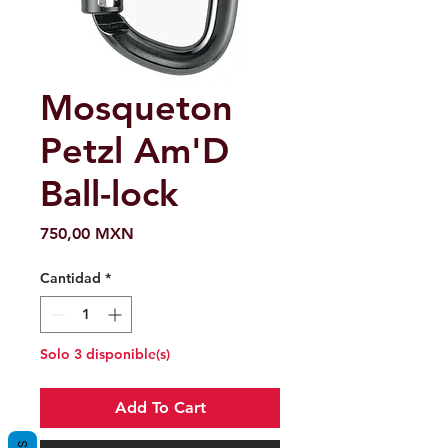
Mosqueton
Petzl Am'D
Ball-lock
Precio
750,00 MXN
Cantidad
*
Solo 3 disponible(s)
Add To Cart