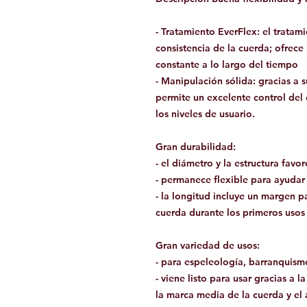
- Tratamiento EverFlex: el tratami
consistencia de la cuerda; ofrece
constante a lo largo del tiempo
- Manipulación sólida: gracias a 
permite un excelente control del 
los niveles de usuario.
Gran durabilidad:
- el diámetro y la estructura favo
- permanece flexible para ayudar
- la longitud incluye un margen 
cuerda durante los primeros usos
Gran variedad de usos:
- para espeleología, barranquismo
- viene listo para usar gracias a 
la marca media de la cuerda y el