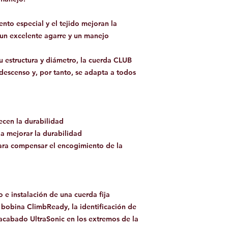
ento especial y el tejido mejoran la
 un excelente agarre y un manejo
su estructura y diámetro, la cuerda CLUB
descenso y, por tanto, se adapta a todos
recen la durabilidad
 a mejorar la durabilidad
para compensar el encogimiento de la
 e instalación de una cuerda fija
la bobina ClimbReady, la identificación de
 acabado UltraSonic en los extremos de la