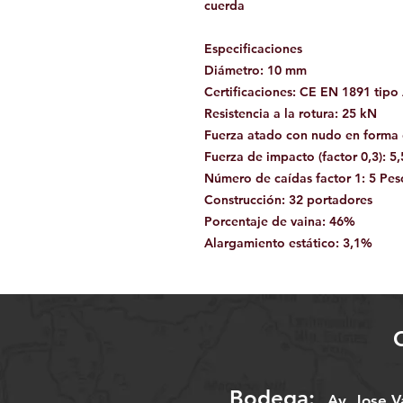
cuerda
Especificaciones
Diámetro: 10 mm
Certificaciones: CE EN 1891 tipo
Resistencia a la rotura: 25 kN
Fuerza atado con nudo en forma
Fuerza de impacto (factor 0,3): 5
Número de caídas factor 1: 5 Pes
Construcción: 32 portadores
Porcentaje de vaina: 46%
Alargamiento estático: 3,1%
Bodega:
A
v. Jose 