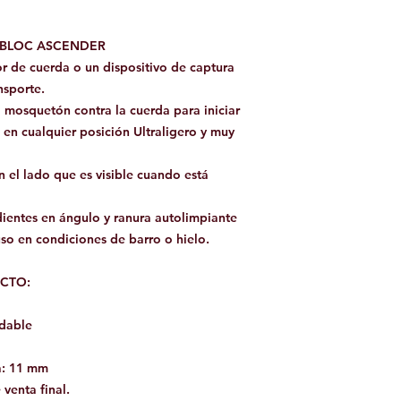
TIBLOC ASCENDER
 de cuerda o un dispositivo de captura
nsporte.
l mosquetón contra la cuerda para iniciar
 en cualquier posición Ultraligero y muy
 el lado que es visible cuando está
dientes en ángulo y ranura autolimpiante
uso en condiciones de barro o hielo.
CTO:
idable
a: 11 mm
venta final.