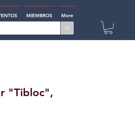
VENTOS
MIEMBROS
More
r "Tibloc",
o