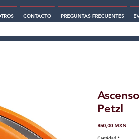
TROS
CONTACTO
PREGUNTAS FRECUENTES
E
Ascenso
Petzl
Preci
850,00 MXN
Cantidad
*