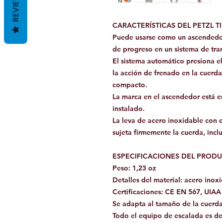
REVIEWS
CARACTERÍSTICAS DEL PETZL 
Puede usarse como un ascendedor
de progreso en un sistema de tra
El sistema automático presiona e
la acción de frenado en la cuerda
compacto.
La marca en el ascendedor está en
instalado.
La leva de acero inoxidable con 
sujeta firmemente la cuerda, incl
ESPECIFICACIONES DEL PRODU
Peso: 1,23 oz
Detalles del material: acero inox
Certificaciones: CE EN 567, UIAA
Se adapta al tamaño de la cuerd
Todo el equipo de escalada es de 