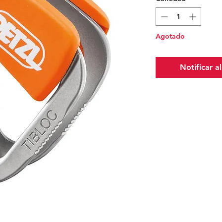
Agotado
Notificar a