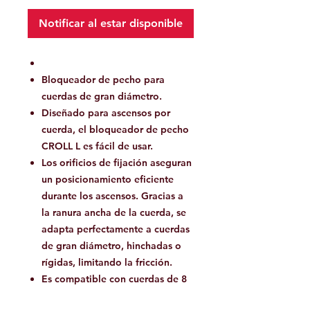
Notificar al estar disponible
Bloqueador de pecho para
cuerdas de gran diámetro.
Diseñado para ascensos por
cuerda, el bloqueador de pecho
CROLL L es fácil de usar.
Los orificios de fijación aseguran
un posicionamiento eficiente
durante los ascensos. Gracias a
la ranura ancha de la cuerda, se
adapta perfectamente a cuerdas
de gran diámetro, hinchadas o
rígidas, limitando la fricción.
Es compatible con cuerdas de 8
a 13 mm de diámetro.