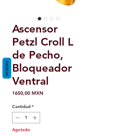
Ascensor
Petzl Croll L
de Pecho,
REVIEWS
Bloqueador
Ventral
Precio
1650,00 MXN
Cantidad
*
Agotado