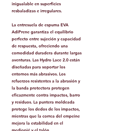
inigualable en superficies
resbaladizas e irregulares.
La entresuela de espuma EVA
AdiPrene garantiza el equilibrio
perfecto entre sujeción y capacidad
de respuesta, ofreciendo una
comodidad duradera durante largas
aventuras. Las Hydro Lace 2.0 están
diseñadas para soportar los
entornos más abrasivos. Los
refuerzos resistentes a la abrasión y
la banda protectora protegen
eficazmente contra impactos, barro
y residuos. La puntera moldeada
protege los dedos de los impactos,
mientras que la correa del empeine
mejora la estabilidad en el
mediopié y el talón.