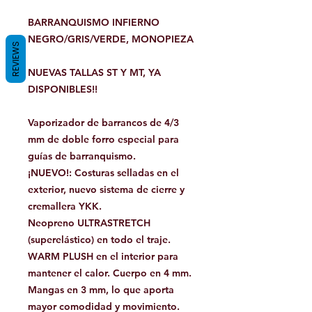
BARRANQUISMO INFIERNO
NEGRO/GRIS/VERDE, MONOPIEZA
REVIEWS
NUEVAS TALLAS ST Y MT, YA
DISPONIBLES!!
Vaporizador de barrancos de 4/3
mm de doble forro especial para
guías de barranquismo.
¡NUEVO!: Costuras selladas en el
exterior, nuevo sistema de cierre y
cremallera YKK.
Neopreno ULTRASTRETCH
(superelástico) en todo el traje.
WARM PLUSH en el interior para
mantener el calor. Cuerpo en 4 mm.
Mangas en 3 mm, lo que aporta
mayor comodidad y movimiento.