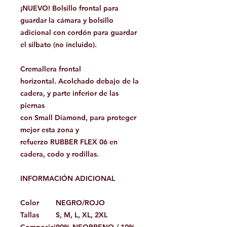
¡NUEVO! Bolsillo frontal para
guardar la cámara y bolsillo
adicional con cordón para guardar
el silbato (no incluido).
Cremallera frontal
horizontal. Acolchado debajo de la
cadera, y parte inferior de las
piernas
con Small Diamond, para proteger
mejor esta zona y
refuerzo RUBBER FLEX 06 en
cadera, codo y rodillas.
INFORMACIÓN ADICIONAL
Color
NEGRO/ROJO
Tallas
S, M, L, XL, 2XL