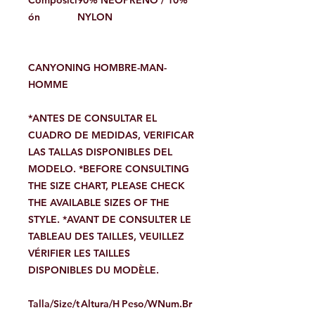
Composici
90% NEOPRENO / 10%
ón
NYLON
CANYONING HOMBRE-MAN-
HOMME
*ANTES DE CONSULTAR EL
CUADRO DE MEDIDAS, VERIFICAR
LAS TALLAS DISPONIBLES DEL
MODELO. *BEFORE CONSULTING
THE SIZE CHART, PLEASE CHECK
THE AVAILABLE SIZES OF THE
STYLE. *AVANT DE CONSULTER LE
TABLEAU DES TAILLES, VEUILLEZ
VÉRIFIER LES TAILLES
DISPONIBLES DU MODÈLE.
Talla/Size/t
Altura/H
Peso/W
Num.Br