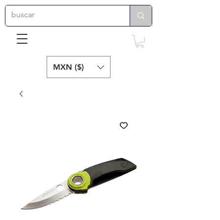
MXN ($)