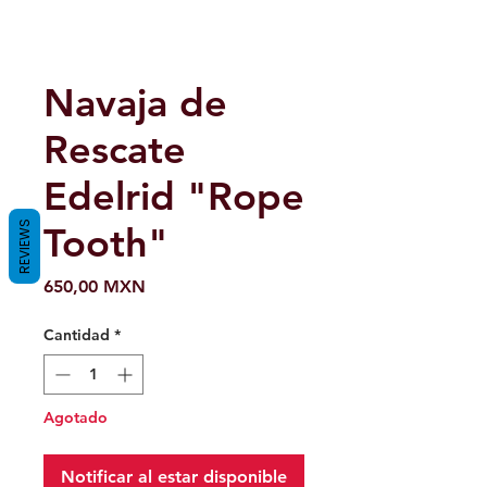
Navaja de
Rescate
Edelrid "Rope
REVIEWS
Tooth"
Precio
650,00 MXN
Cantidad
*
Agotado
Notificar al estar disponible