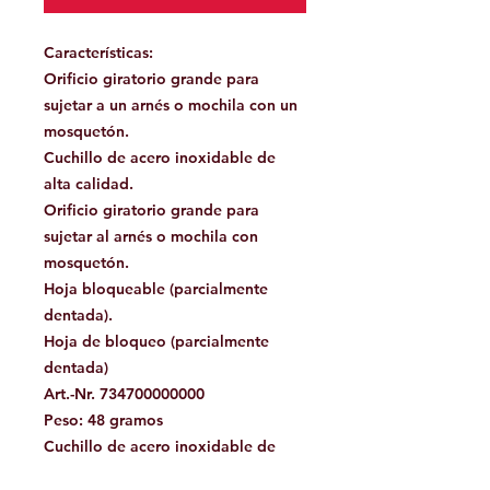
Características:
Orificio giratorio grande para
sujetar a un arnés o mochila con un
mosquetón.
Cuchillo de acero inoxidable de
alta calidad.
Orificio giratorio grande para
sujetar al arnés o mochila con
mosquetón.
Hoja bloqueable (parcialmente
dentada).
Hoja de bloqueo (parcialmente
dentada)
Art.-Nr. 734700000000
Peso: 48 gramos
Cuchillo de acero inoxidable de
alta calidad.