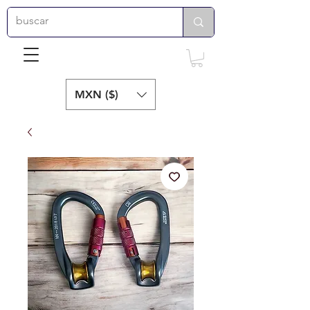
MXN ($)