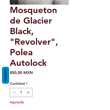
Mosqueton
de Glacier
Black,
"Revolver",
Polea
Autolock
REVIEWS
Precio
850,00 MXN
Cantidad
*
Agotado