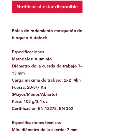
Notificar al estar disponible
Polea de rodamiento mosquetón de
bloqueo Autolock
Especificaciones
Materiales: Aluminio
Diámetro de la cuerda de trabajo 7-
13 mm
Carga máxima de trabajo: 2x2=4kn
Fuerza: 20/8/7 Kn
(Mayor/Menor/Abierto)
Peso: 108 g/3,4 oz
Certificación EN 12278, EN 362
Especificaciones técnicas
Mín. diámetro de la cuerda: 7 mm