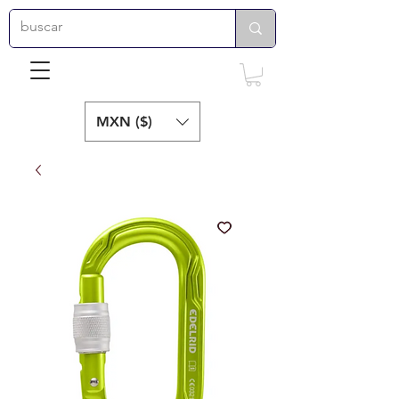
MXN ($)