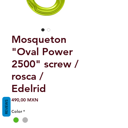
Mosqueton
"Oval Power
2500" screw /
rosca /
Edelrid
Precio
490,00 MXN
REVIEWS
Color
*