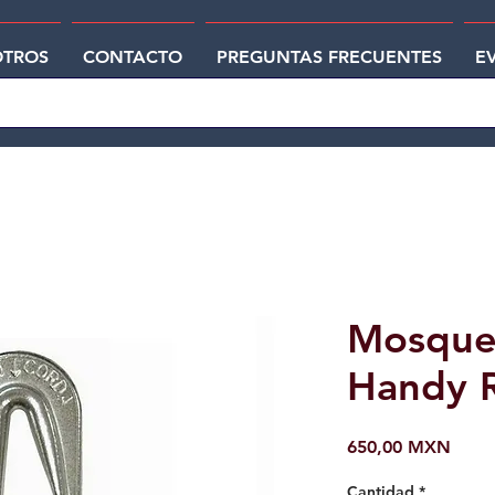
TROS
CONTACTO
PREGUNTAS FRECUENTES
E
Mosque
Handy 
Preci
650,00 MXN
Cantidad
*