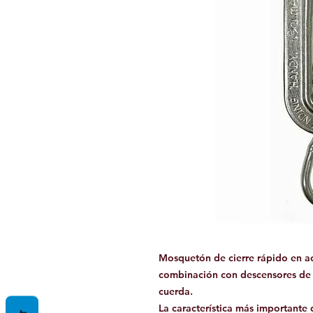
Mosquetón de cierre rápido en ac
combinación con descensores de e
cuerda.
La característica más important