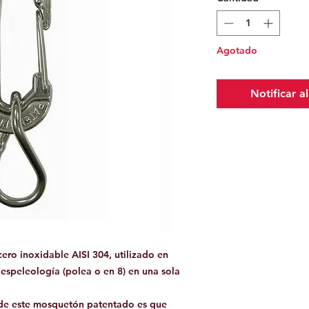
Agotado
Notificar a
ero inoxidable AISI 304, utilizado en
speleología (polea o en 8) en una sola
e de este mosquetón patentado es que