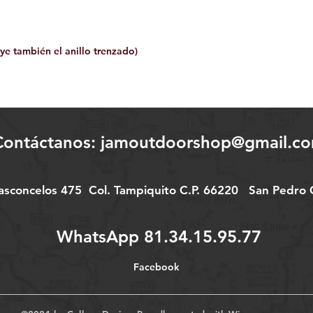
uye también el anillo trenzado)
Contáctanos:
jamoutdoorshop@gmail.c
Vasconcelos 475
Col.
Tampiquito C.P. 66220
San Pedro G
WhatsApp 81.34.15.95.77
Facebook