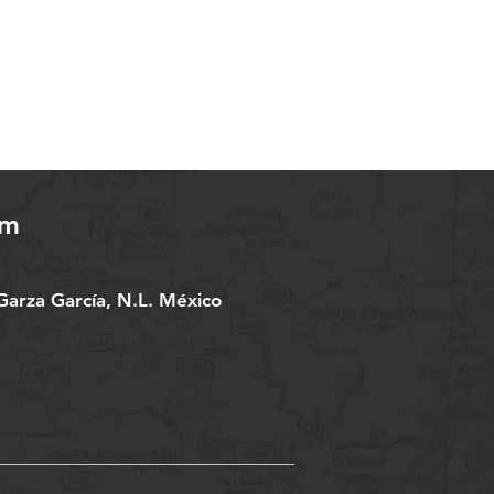
om
arza García, N.L. México