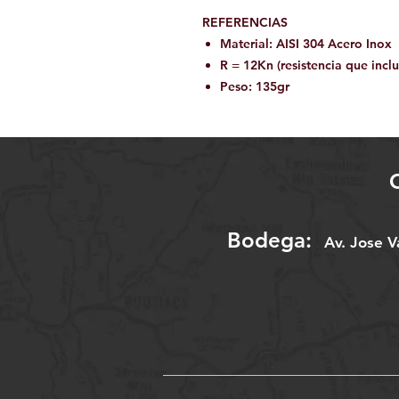
REFERENCIAS
Material: AISI 304 Acero Inox
R = 12Kn (resistencia que incl
Peso: 135gr
Bodega:
A
v. Jose 