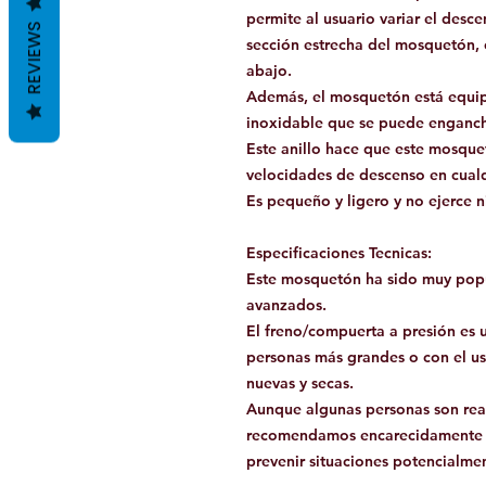
permite al usuario variar el des
REVIEWS
sección estrecha del mosquetón, 
abajo.
Además, el mosquetón está equip
inoxidable que se puede engancha
Este anillo hace que este mosque
velocidades de descenso en cualq
Es pequeño y ligero y no ejerce 
Especificaciones Tecnicas:
Este mosquetón ha sido muy popu
avanzados.
El freno/compuerta a presión es 
personas más grandes o con el u
nuevas y secas.
Aunque algunas personas son reac
recomendamos encarecidamente y
prevenir situaciones potencialme