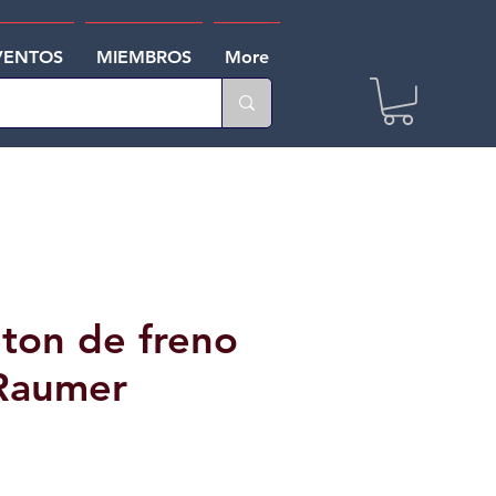
VENTOS
MIEMBROS
More
ton de freno
Raumer
o