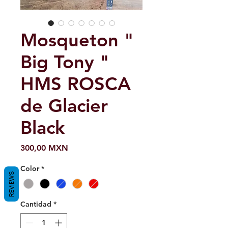
Mosqueton "
Big Tony "
HMS ROSCA
de Glacier
Black
Precio
300,00 MXN
Color
*
REVIEWS
Cantidad
*