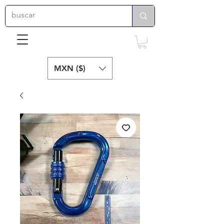
MXN ($)