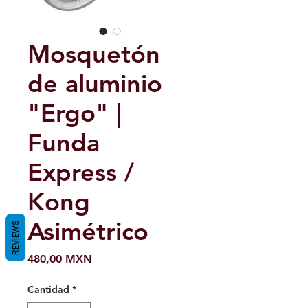
Mosquetón
de aluminio
"Ergo" |
Funda
Express /
Kong
Asimétrico
REVIEWS
Precio
480,00 MXN
Cantidad
*