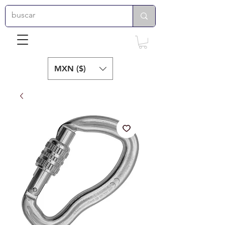
MXN ($)