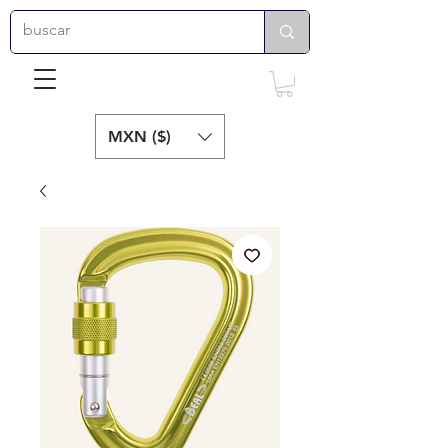
MXN ($)