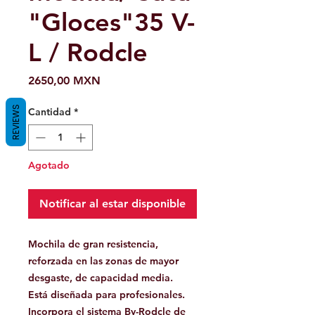
"Gloces"35 V-
L / Rodcle
Precio
2650,00 MXN
REVIEWS
Cantidad
*
Agotado
Notificar al estar disponible
Mochila de gran resistencia,
reforzada
en las zonas de mayor
desgaste, de capacidad media.
Está diseñada para profesionales.
Incorpora el sistema By-Rodcle de