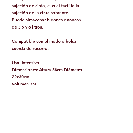
sujeción de cinta, el cual facilita la
sujeción de la cinta sobrante.
Puede almacenar bidones estancos
de 3,5 y 6 litros.
Compatible con el modelo bolsa
cuerda de socorro.
Uso
: Intensivo
Dimensiones:
Altura 58cm Diámetro
22x30cm
Volumen
35L
Facebook
Contáctanos:
jamoutdoorshop@gmail.com