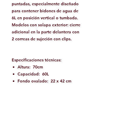
puntadas, especialmente diseñado
para contener bidones de agua de
6L en posición vertical o tumbada.
Modelos con solapa exterior: cierre
adicional en la parte delantera con
2 correas de sujeción con clips.
Especificaciones técnicas:
Altura: 70cm
Capacidad: 60L
Fondo ovalado: 22 x 42 cm
Peso de esta gran bolsa de
transporte:
2300 gramos
Color: Verde
Este equipo es bueno para:
Barranquismo / Cañonismo