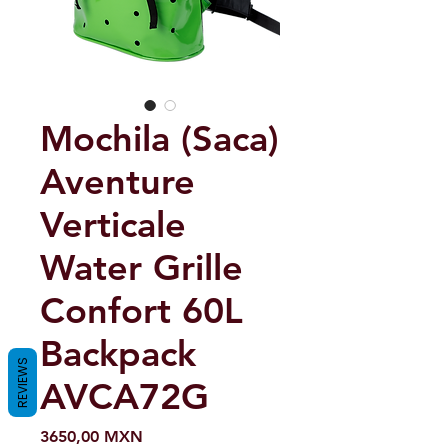
Mochila (Saca)
Aventure
Verticale
Water Grille
Confort 60L
Backpack
REVIEWS
AVCA72G
Precio
3650,00 MXN