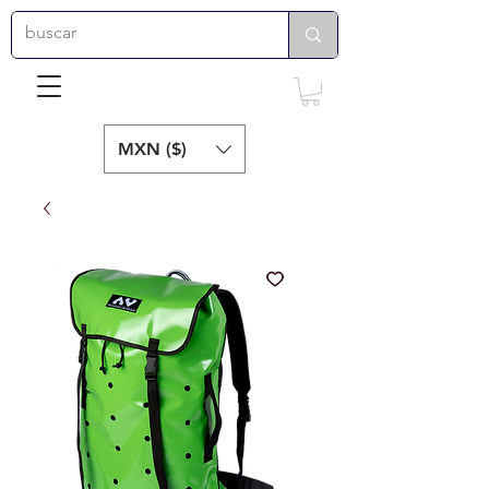
MXN ($)