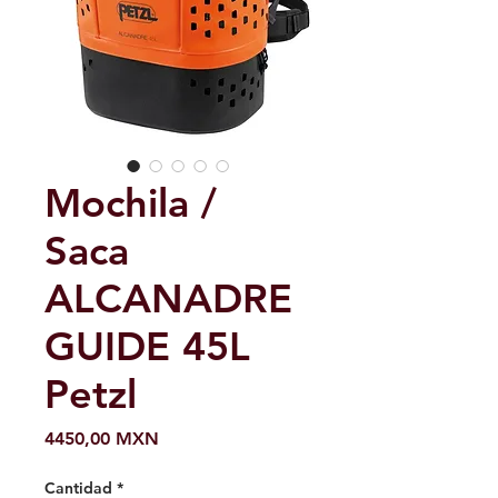
Mochila /
Saca
ALCANADRE
GUIDE 45L
Petzl
Precio
4450,00 MXN
Cantidad
*