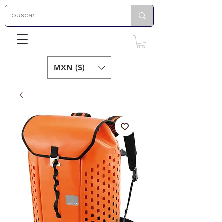
MXN ($)