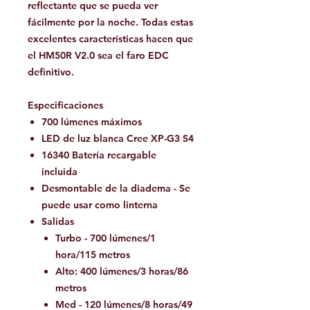
reflectante que se pueda ver
fácilmente por la noche. Todas estas
excelentes características hacen que
el HM50R V2.0 sea el faro EDC
definitivo.
Especificaciones
700 lúmenes máximos
LED de luz blanca Cree XP-G3 S4
16340 Batería recargable
incluida
Desmontable de la diadema - Se
puede usar como linterna
Salidas
Turbo - 700 lúmenes/1
hora/115 metros
Alto: 400 lúmenes/3 horas/86
metros
Med - 120 lúmenes/8 horas/49