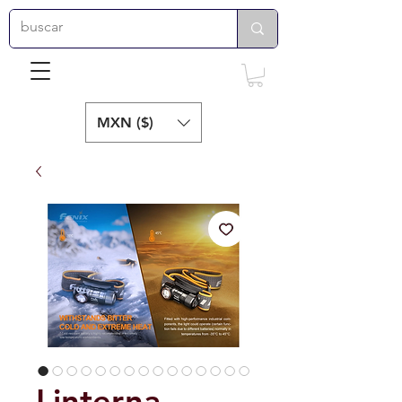
MXN ($)
Linterna