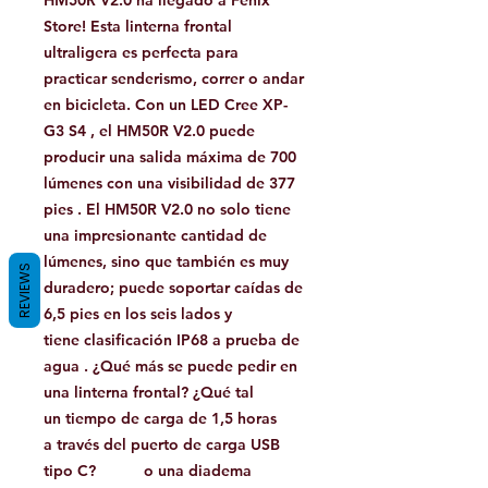
HM50R V2.0 ha llegado a Fenix ​​
Store! Esta linterna frontal
ultraligera es perfecta para
practicar senderismo, correr o andar
en bicicleta. Con un LED Cree XP-
G3 S4 , el HM50R V2.0 puede
producir una salida máxima de 700
lúmenes con una visibilidad de 377
pies . El HM50R V2.0 no solo tiene
una impresionante cantidad de
lúmenes, sino que también es muy
REVIEWS
duradero; puede soportar caídas de
6,5 pies en los seis lados y
tiene clasificación IP68 a prueba de
agua . ¿Qué más se puede pedir en
una linterna frontal? ¿Qué tal
un tiempo de carga de 1,5 horas
a través del puerto de carga USB
tipo C? o una diadema