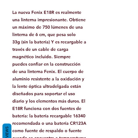
La nueva Fenix ​​E18R es realmente
una linterna impresionante. Obtiene
un máximo de 750 lúmenes de una
linterna de 6 cm, que pesa solo
33g (sin la batería) Y es recargable a
través de un cable de carga
magnético incluido. Siempre
puedes confiar en la construcción
de una linterna Fenix. El cuerpo de
aluminio resistente a la oxidación y
la lente óptica ultradelgada están
diseñados para soportar el uso
diario y los elementos más duros. El
E18R funciona con dos fuentes de
batería: la batería recargable 16340
recomendada o una batería CR123A
REVIEWS
como fuente de respaldo o fuente