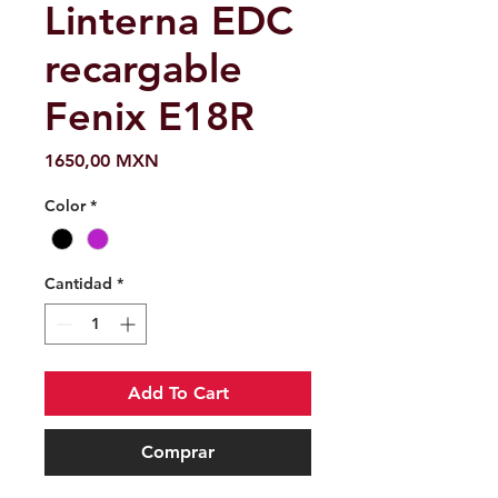
Linterna EDC
recargable
Fenix ​​E18R
Precio
1650,00 MXN
Color
*
Cantidad
*
Add To Cart
Comprar