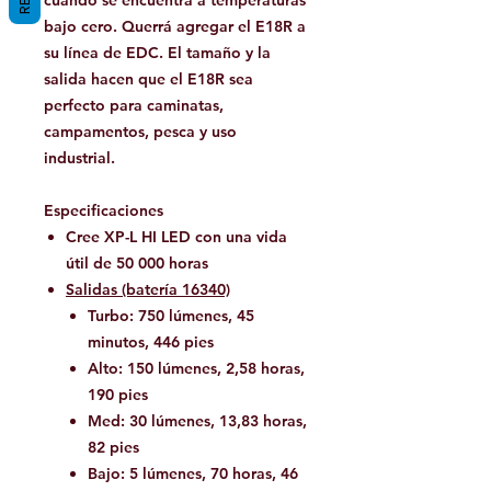
cuando se encuentra a temperaturas
bajo cero. Querrá agregar el E18R a
su línea de EDC. El tamaño y la
salida hacen que el E18R sea
perfecto para caminatas,
campamentos, pesca y uso
industrial.
Especificaciones
Cree XP-L HI LED con una vida
útil de 50 000 horas
Salidas (batería 16340)
Turbo: 750 lúmenes, 45
minutos, 446 pies
Alto: 150 lúmenes, 2,58 horas,
190 pies
Med: 30 lúmenes, 13,83 horas,
82 pies
Bajo: 5 lúmenes, 70 horas, 46