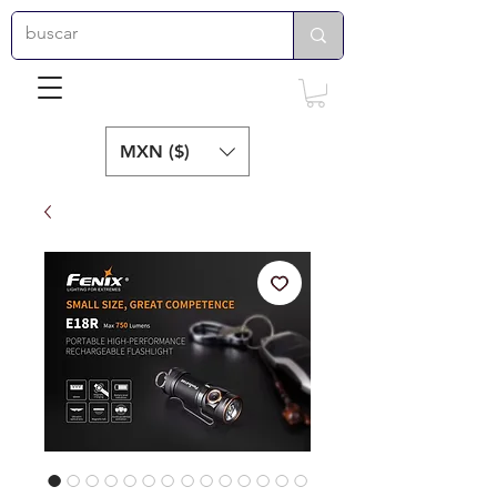
MXN ($)