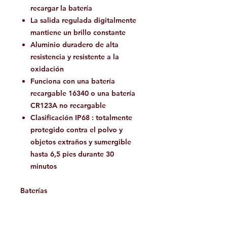
recargar la batería
La salida regulada digitalmente
mantiene un brillo constante
Aluminio duradero de alta
resistencia y resistente a la
oxidación
Funciona con una batería
recargable 16340 o una batería
CR123A no recargable
Clasificación IP68 : totalmente
protegido contra el polvo y
objetos extraños y sumergible
hasta 6,5 ​​pies durante 30
minutos
Baterías
Incluido:
una batería recargable
Fenix ​​ARB-L16 16340