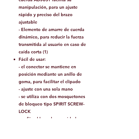
manipulación, para un ajuste
rápido y preciso del brazo
ajustable
- Elemento de amarre de cuerda
dinámico, para reducir la fuerza
transmitida al usuario en caso de
caída corta (1)
Fácil de usar:
- el conector se mantiene en
posición mediante un anillo de
goma, para facilitar el clipado
- ajuste con una sola mano
- se utiliza con dos mosquetones
de bloqueo tipo SPIRIT SCREW-
LOCK
- se fija al lazo de seguridad con
un simple enganche de cincha