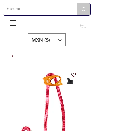
MXN ($)