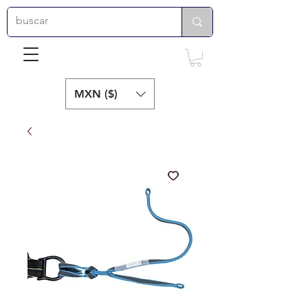
MXN ($)