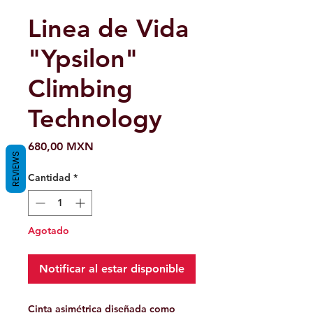
Linea de Vida
"Ypsilon"
Climbing
Technology
Precio
680,00 MXN
REVIEWS
Cantidad
*
Agotado
Notificar al estar disponible
Cinta asimétrica diseñada como