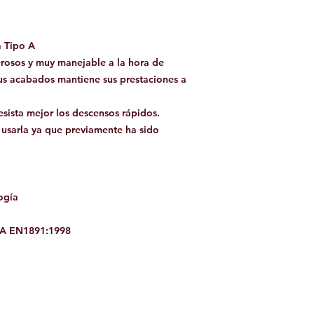
a Tipo A
osos y muy manejable a la hora de
 sus acabados mantiene sus prestaciones a
sista mejor los descensos rápidos.
 usarla ya que previamente ha sido
ogía
A EN1891:1998