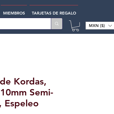
MIEMBROS
TARJETAS DE REGALO
MXN ($)
de Kordas,
 10mm Semi-
a, Espeleo