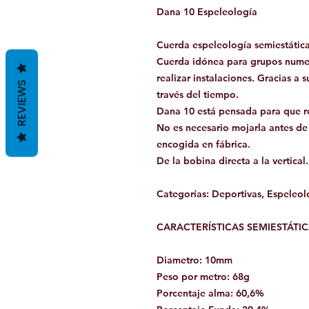
Dana 10 Espeleología
Cuerda espeleología semiestátic
Cuerda idónea para grupos numer
realizar instalaciones. Gracias a
REVIEWS
través del tiempo.
Dana 10 está pensada para que re
No es necesario mojarla antes de
encogida en fábrica.
De la bobina directa a la vertical.
Categorías: Deportivas, Espeleol
CARACTERÍSTICAS SEMIESTÁTIC
Diametro: 10mm
Peso por metro: 68g
Porcentaje alma: 60,6%