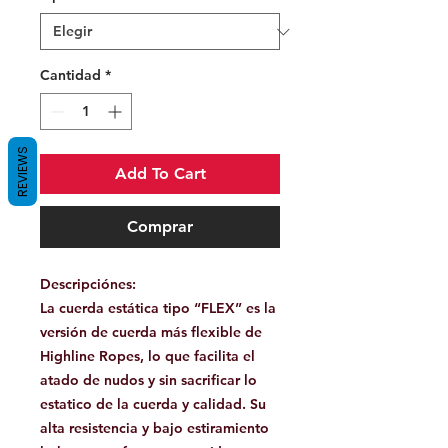
Cantidad
*
REVIEWS
Add To Cart
Comprar
Descripciónes:
La cuerda estática tipo “FLEX” es la
versión de cuerda más flexible de
Highline Ropes, lo que facilita el
atado de nudos y sin sacrificar lo
estatico de la cuerda y calidad. Su
alta resistencia y bajo estiramiento