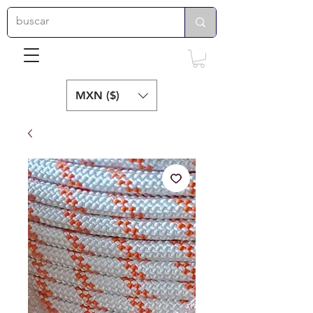
MXN ($)