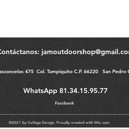
Contáctanos:
jamoutdoorshop@gmail.c
Vasconcelos 475
Col.
Tampiquito C.P. 66220
San Pedro G
WhatsApp 81.34.15.95.77
Facebook
©2021 by Collage Design. Proudly created with
Wix.com