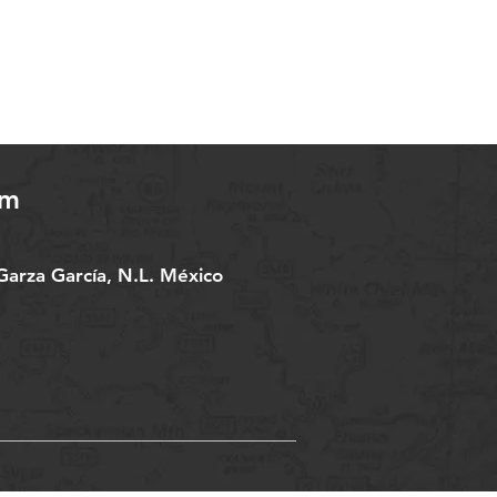
om
arza García, N.L. México