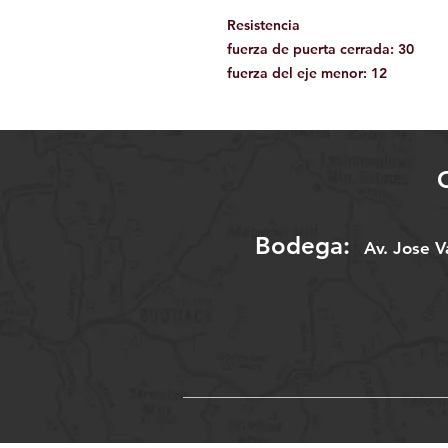
Resistencia
fuerza de puerta cerrada: 30
fuerza del eje menor: 12
Bodega:
A
v. Jose 