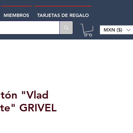
MIEMBROS
TARJETAS DE REGALO
MXN ($)
tón "Vlad
te" GRIVEL
o