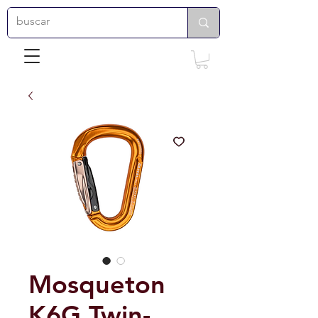
Mosqueton
K6G Twin-