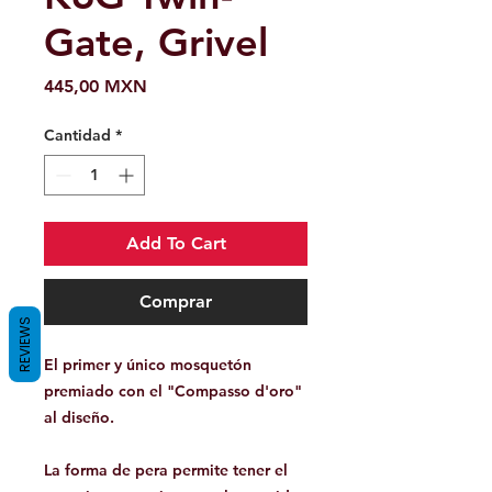
Gate, Grivel
Precio
445,00 MXN
Cantidad
*
Add To Cart
Comprar
REVIEWS
El primer y único mosquetón
premiado con el "Compasso d'oro"
al diseño.
La forma de pera permite tener el