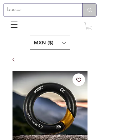
MXN ($)