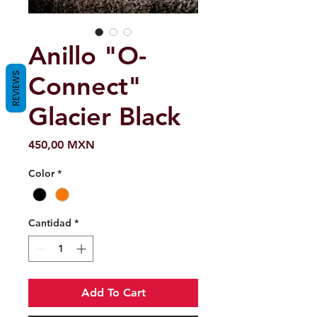
Anillo "O-
REVIEWS
Connect"
Glacier Black
Precio
450,00 MXN
Color
*
Cantidad
*
Add To Cart