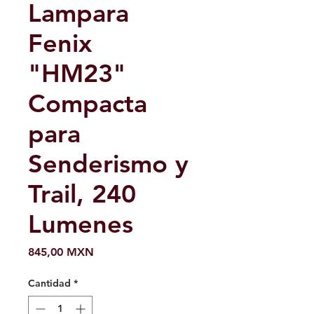
Lampara
Fenix ​​
"HM23"
Compacta
para
Senderismo y
Trail, 240
Lumenes
Precio
845,00 MXN
Cantidad
*