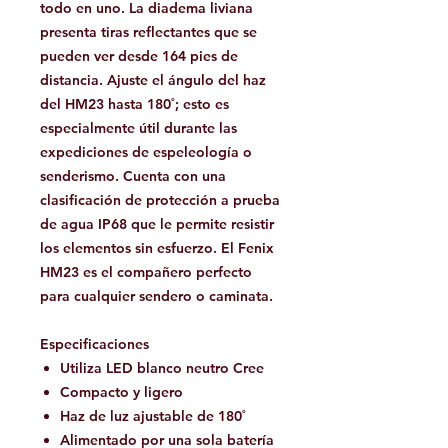
todo en uno. La diadema liviana
presenta tiras reflectantes que se
pueden ver desde 164 pies de
distancia. Ajuste el ángulo del haz
del HM23 hasta 180˚; esto es
especialmente útil durante las
expediciones de espeleología o
senderismo. Cuenta con una
clasificación de protección a prueba
de agua IP68 que le permite resistir
los elementos sin esfuerzo. El Fenix ​​
HM23 es el compañero perfecto
para cualquier sendero o caminata.
Especificaciones
Utiliza LED blanco neutro Cree
Compacto y ligero
Haz de luz ajustable de 180˚
Alimentado por una sola batería