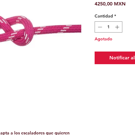
Prec
4250,00 MXN
Cantidad
*
Agotado
Notificar a
dapta a los escaladores que quieren