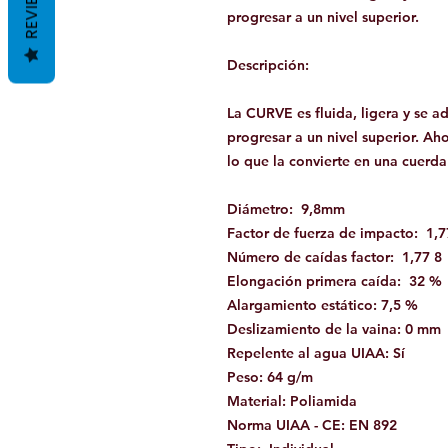
REVIEWS
progresar a un nivel superior.
Descripción:
La CURVE es fluida, ligera y se a
progresar a un nivel superior. Ah
lo que la convierte en una cuerda
Diámetro: 9,8mm
Factor de fuerza de impacto: 1,7
Número de caídas factor: 1,77 8
Elongación primera caída: 32 %
Alargamiento estático: 7,5 %
Deslizamiento de la vaina: 0 mm
Repelente al agua UIAA: Sí
Peso: 64 g/m
Material: Poliamida
Norma UIAA - CE: EN 892