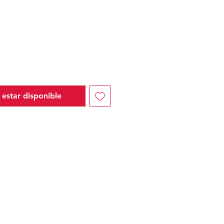
io
l estar disponible