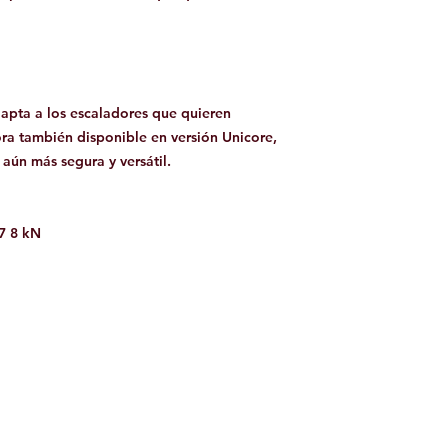
dapta a los escaladores que quieren
ora también disponible en versión Unicore,
 aún más segura y versátil.
7 8 kN