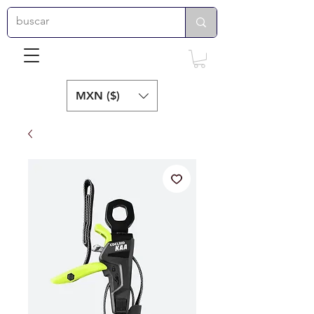
MXN ($)