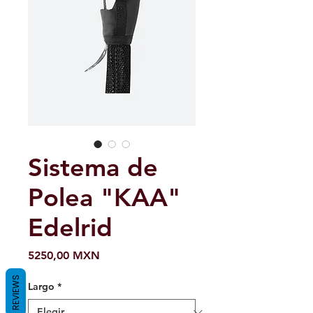
Sistema de
Polea "KAA"
Edelrid
Precio
5250,00 MXN
REVIEWS
Largo
*