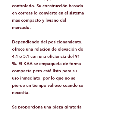
controlado. Su construcción basada
en correas lo convierte en el sistema
más compacto y liviano del
mercado.
Dependiendo del posicionamiento,
ofrece una relación de elevación de
4:1 o 5:1 con una eficiencia del 91
%. El KAA se empaqueta de forma
compacta pero está listo para su
uso inmediato, por lo que no se
pierde un tiempo valioso cuando se
necesita.
Se proporciona una pieza giratoria
en cada extremo para evitar que el
sistema se tuerza.