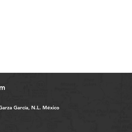
om
arza García, N.L. México