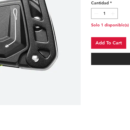
Cantidad
*
Solo 1 disponible(s)
Add To Cart