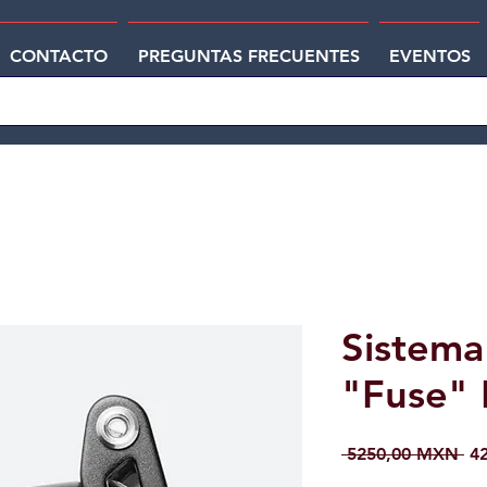
CONTACTO
PREGUNTAS FRECUENTES
EVENTOS
Sistema
"Fuse" 
Pr
 5250,00 MXN 
4