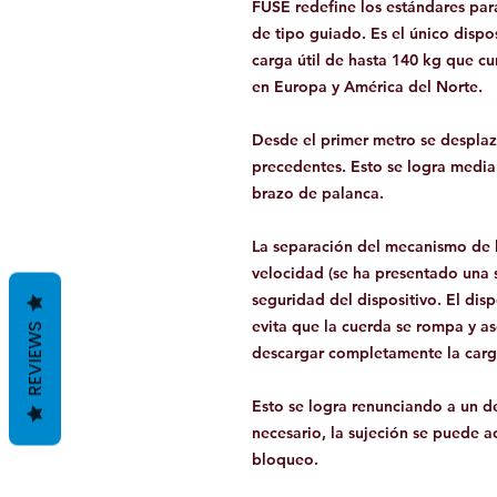
FUSE redefine los estándares par
de tipo guiado. Es el único dispo
carga útil de hasta 140 kg que c
en Europa y América del Norte.
Desde el primer metro se desplaza
precedentes. Esto se logra median
brazo de palanca.
La separación del mecanismo de 
velocidad (se ha presentado una s
seguridad del dispositivo. El dis
evita que la cuerda se rompa y a
REVIEWS
descargar completamente la carg
Esto se logra renunciando a un de
necesario, la sujeción se puede a
bloqueo.