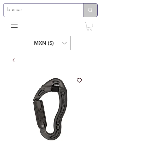
MXN ($)