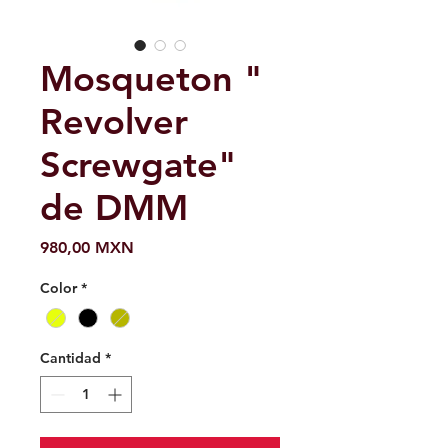
Mosqueton "
Revolver
Screwgate"
de DMM
Precio
980,00 MXN
Color
*
Cantidad
*