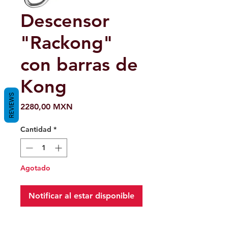
Descensor
"Rackong"
con barras de
Kong
REVIEWS
Precio
2280,00 MXN
Cantidad
*
Agotado
Notificar al estar disponible