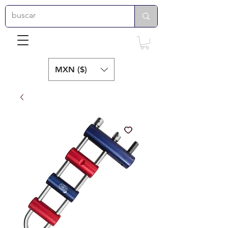
MXN ($)