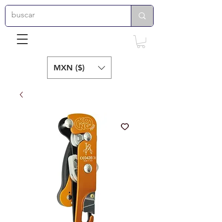
MXN ($)