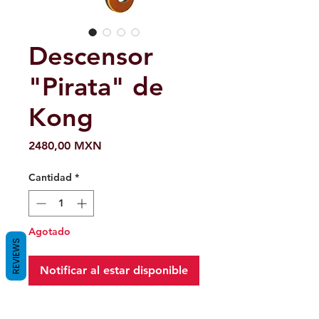
Descensor
"Pirata" de
Kong
Precio
2480,00 MXN
Cantidad
*
Agotado
REVIEWS
Notificar al estar disponible